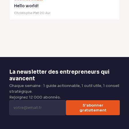
Hello world!
Christophe Plet
·
20 Avr.
La newsletter des entrepreneurs qui
avancent
Chaque semaine : 1 guide actionnable, 1 outil utile, 1 conseil
stratégique.
Rejoignez 12 000 abonnés.
S'abonner
gratuitement